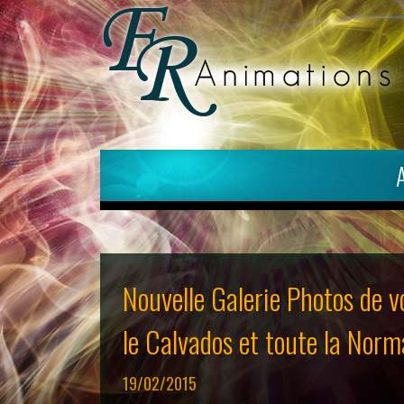
Nouvelle Galerie Photos de v
le Calvados et toute la Nor
19/02/2015