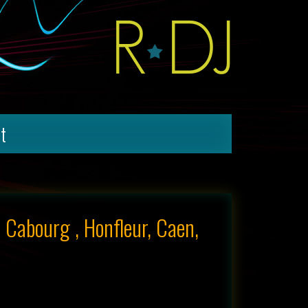
t
, Cabourg , Honfleur, Caen,