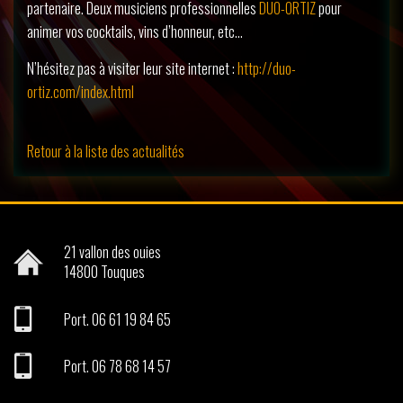
partenaire. Deux musiciens professionnelles
DUO-ORTIZ
pour
animer vos cocktails, vins d’honneur, etc…
N’hésitez pas à visiter leur site internet :
http://duo-
ortiz.com/index.html
Retour à la liste des actualités
21 vallon des ouies
14800
Touques
Port.
06 61 19 84 65
Port.
06 78 68 14 57