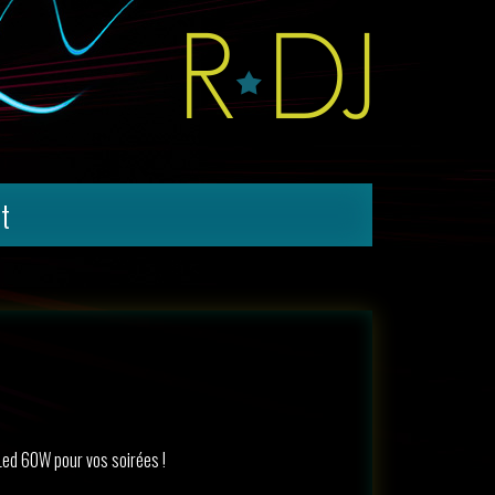
t
 Led 60W pour vos soirées !