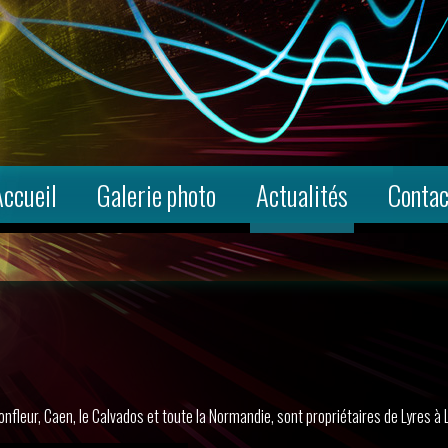
Accueil
Galerie photo
Actualités
Contac
onfleur, Caen, le Calvados et toute la Normandie, sont propriétaires de Lyres à