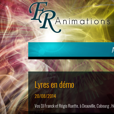
Lyres en démo
20/08/2014
Vos DJ Franck et Régis Ruette, à Deauville, Cabourg , H