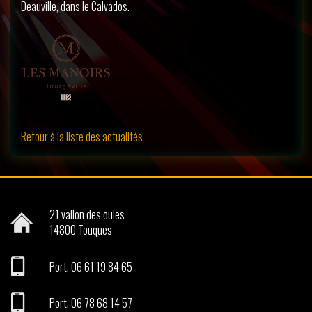
Deauville, dans le Calvados.
Retour à la liste des actualités
21 vallon des ouies
14800
Touques
Port.
06 61 19 84 65
Port.
06 78 68 14 57