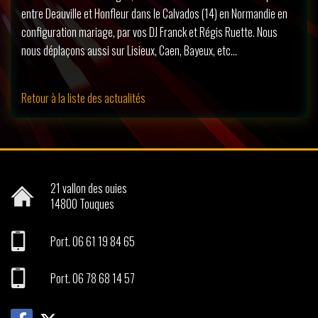
entre Deauville et Honfleur dans le Calvados (14) en Normandie en
configuration mariage, par vos DJ Franck et Régis Ruette. Nous
nous déplaçons aussi sur Lisieux, Caen, Bayeux, etc…
Retour à la liste des actualités
21 vallon des ouies
14800
Touques
Port.
06 61 19 84 65
Port.
06 78 68 14 57