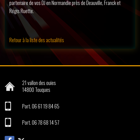
partenaire de vos DJ en Normandie près de Deauville, Franck et
Régis Ruette.
Retour à la liste des actualités
21 vallon des ouies
14800
Touques
Port.
06 61 19 84 65
Port.
06 78 68 14 57